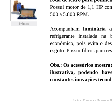
Possui motor de 1,1 HP com 
500 a 5.800 RPM.
Prêmios
Acompanham
luminária ar
refrigerante instalada na
econômico, pois evita o des
esgoto. Possui filtros para re
Obs.: Os acessórios mostra
ilustrativa, podendo ha
constantes inovações tecnol
Lapidart Fornitura e Showroom:R