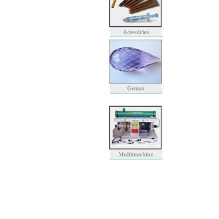
Acessórios
Gemas
Multimachine