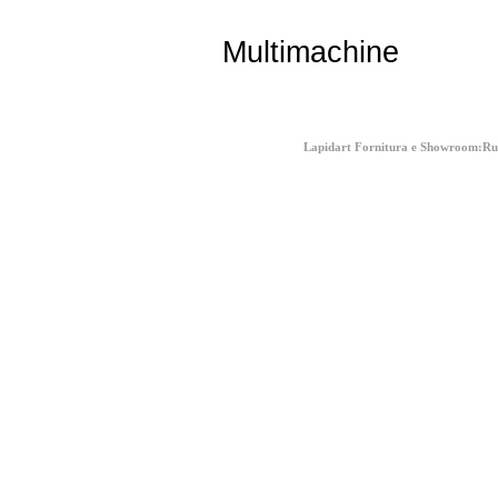
Multimachine
Lapidart Fornitura e Showroom:Rua