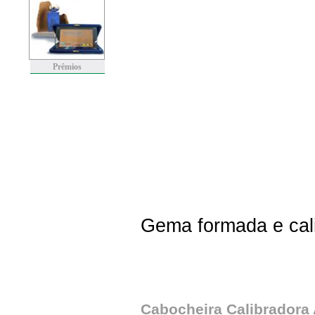
Prêmios
Gema formada e cal
Cabocheira Calibradora 