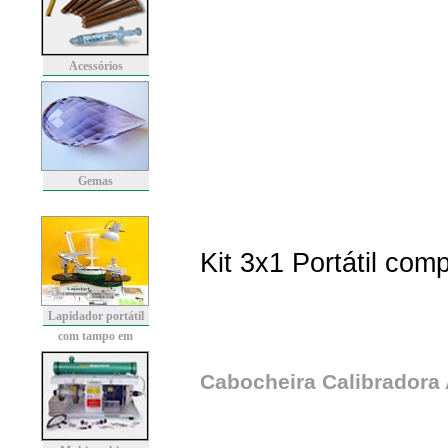
Acessórios
Gemas
Kit 3x1 Portátil com
Lapidador portátil
com tampo em
granito
Cabocheira Calibradora 