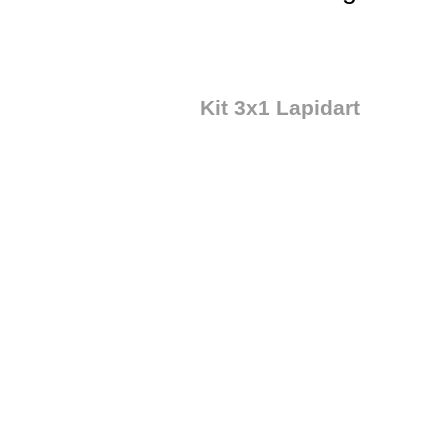
Kit 3x1 Lapidart