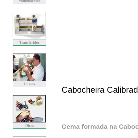
Multimachine
Transferidor
Cursos
Cabocheira Calibrad
Gema formada na Caboc
Dicas