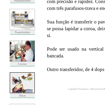
com precisão e rapidez. Con
Multimachine
com três parafusos-trava e e
Sua função é transferir o pa
se possa lapidar a coroa, dei
Transferidor
si.
Pode ser usado na vertical 
bancada.
Cursos
Outro transferidor, de 4 dops
Lapidart Fornitura e Showroom:R
Dicas