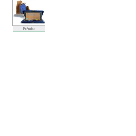
Prêmios