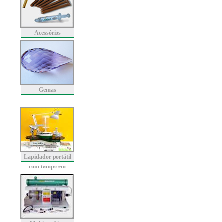
Acessórios
Gemas
Lapidador portátil
com tampo em
granito