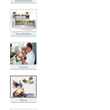
Multimachine
Transferidor
Cursos
Dicas