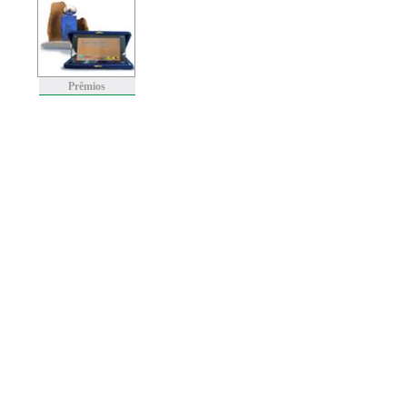
Prêmios