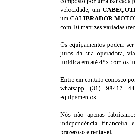
composto por uma bancada por
velocidade, um
CABEÇOT
um
CALIBRADOR MOTO
com 10 matrizes variadas (te
Os equipamentos podem ser p
juros da sua operadora, v
jurídica em até 48x com os j
Entre em contato conosco por
whatsapp (31) 98417 440
equipamentos.
Nós não apenas fabricamos
independência financeira 
prazeroso e rentável.