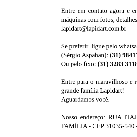
Entre em contato agora e en
máquinas com fotos, detalhes 
lapidart@lapidart.com.br
Se preferir, ligue pelo whats
(Sérgio Aspahan):
(31) 9841
Ou pelo fixo:
(31) 3283 311
Entre para o maravilhoso e r
grande família Lapidart!
Aguardamos você.
Nosso endereço: RUA I
FAMÍLIA - CEP 31035-54