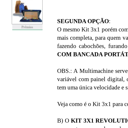
SEGUNDA OPÇÃO
:
Prêmios
O mesmo Kit 3x1 porém com u
mais completa, para quem va
fazendo cabochões, furand
COM BANCADA PORTÁT
OBS.: A Multimachine serve 
variável com painel digital,
tem uma única velocidade e s
Veja como é o Kit 3x1 para col
B) O
KIT 3X1 REVOLUT