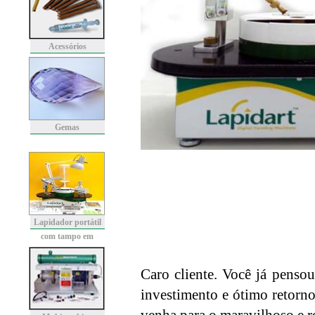
Acessórios
Gemas
Lapidador portátil
com tampo em
granito
Caro cliente. Você já penso
investimento e ótimo retorno