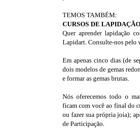
TEMOS TAMBÉM:
CURSOS DE LAPIDAÇÃ
Quer aprender lapidação c
Lapidart. Consulte-nos pelo
Em apenas cinco dias (de seg
dois modelos de gemas redond
e formar as gemas brutas.
Nós oferecemos todo o mater
ficam com você ao final do c
ou fazer sua própria joia); a
de Participação.